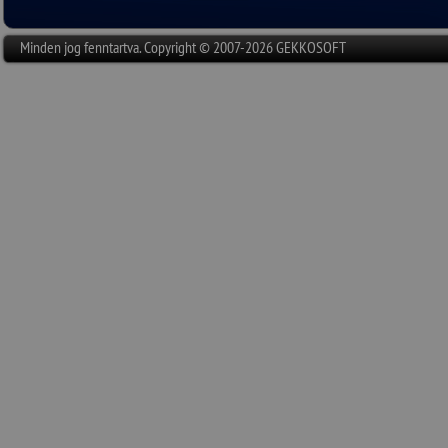
Minden jog fenntartva. Copyright © 2007-2026 GEKKOSOFT